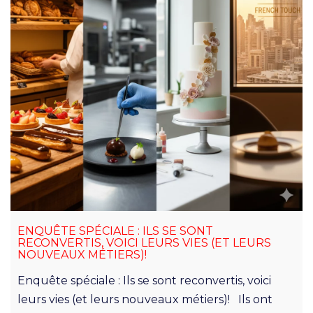
ENQUÊTE SPÉCIALE : ILS SE SONT
RECONVERTIS, VOICI LEURS VIES (ET LEURS
NOUVEAUX MÉTIERS)!
Enquête spéciale : Ils se sont reconvertis, voici
leurs vies (et leurs nouveaux métiers)! Ils ont