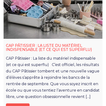
CAP PÂTISSIER : LA LISTE DU MATÉRIEL
INDISPENSABLE (ET CE QUI EST SUPERFLU)
CAP Pâtissier : La liste du matériel indispensable
(et ce qui est superflu) C’est officiel, les résultats
du CAP Pâtissier tombent et une nouvelle vague
d’élèves s’apprête à rejoindre les bancs de la
rentrée de septembre. Que vous soyez inscrit en
école ou que vous tentiez l’aventure en candidat
libre, une question obsessionnelle revient […]