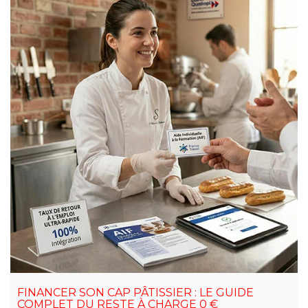
FINANCER SON CAP PÂTISSIER : LE GUIDE
COMPLET DU RESTE À CHARGE 0 €